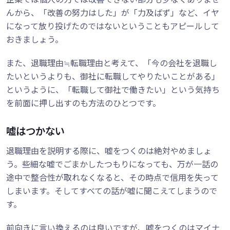
んから、「改善の努力はした」が「力及ばず」など、イヤ
になって放り投げたのではないということもアピールして
おきましょう。
また、退職理由≒転職理由と考えて、「今の会社を退職し
たいというよりも、御社に転職してやりたいことがある」
というように、「転職して御社で働きたい」という気持ち
を前面に押し出すのも方法のひとつです。
嘘はつかない
退職理由を説明する際に、嘘をつくのは絶対やめましょ
う。些細な嘘でごまかしたつもりになっても、万が一話の
途中で整合性が取れなくなると、その時点で信用を失って
しまいます。そしてすべての話が嘘に聞こえてしまうので
す。
前向きに言い換えるのは良いですが、嘘をつくのはマイナ