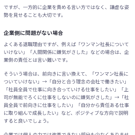
ですが、一方的に企業を責める言い方ではなく、謙虚な姿
勢を見せることも大切です。
企業側に問題がない場合
よくある退職理由ですが、例えば「ワンマン社長について
いけない」「人間関係に嫌気がさした」などの場合は、企
業側の責任とは言い難いです。
そういう場合は、前向きに言い換えて、「ワンマン社長に
ついていけない」→「自分と合う理念の会社で働きたい」
「社員全員で仕事に向き合っていける仕事をしたい」「上
司が無能でろくに仕事をしないのに嫌気がさした」→「社
員全員で前向きに仕事をしたい」「自分から責任ある仕事
に取り組んで成長したい」など、ポジティブな方向で説明
すると良いでしょう。
企業では個人の力では改善できない部分も少なくありませ