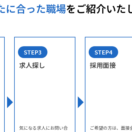
たに合った職場
を
ご紹介いた
STEP3
STEP4
求人探し
採用面接
気になる求人にお問い合
ご希望の方は、面接