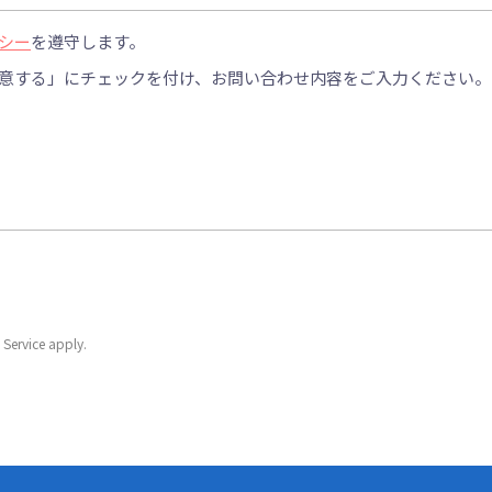
シー
を遵守します。
意する」にチェックを付け、お問い合わせ内容をご入力ください。
 Service
apply.