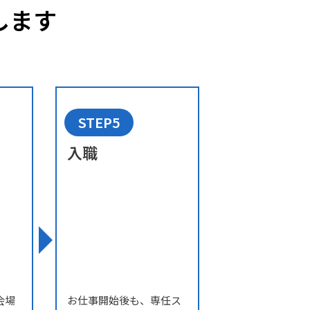
します
STEP5
入職
会場
お仕事開始後も、専任ス