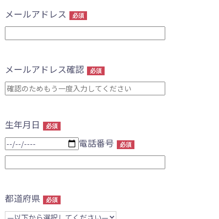
メールアドレス
必須
メールアドレス確認
必須
生年月日
必須
電話番号
必須
都道府県
必須