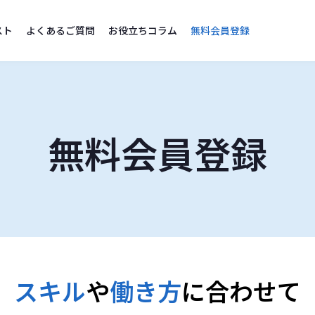
スト
よくあるご質問
お役立ちコラム
無料会員登録
無料会員登録
スキル
や
働き方
に合わせて