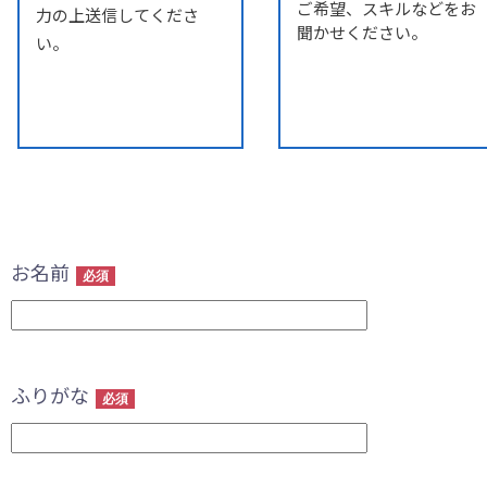
ご希望、スキルなどをお
力の上送信してくださ
聞かせください。
い。
お名前
必須
ふりがな
必須