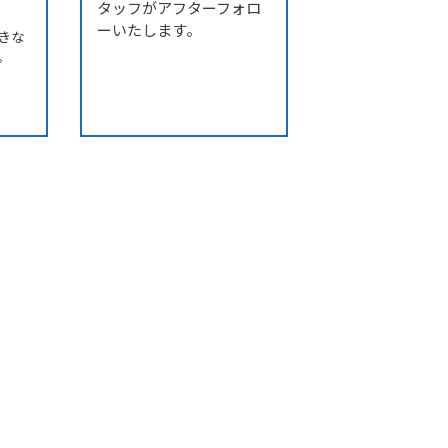
。
タッフがアフターフォロ
ーいたします。
きな
。