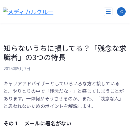
コ
ン
テ
ン
ツ
へ
ス
知らないうちに損してる？「残念な求
キ
ッ
職者」の3つの特長
プ
2025年5月7日
キャリアアドバイザーとしていろいろな方と接している
と、やりとりの中で「残念だな…」と感じてしまうことが
あります。一体何がそうさせるのか、また、「残念な人」
と思われないためのポイントを解説します。
その１ メールに署名がない