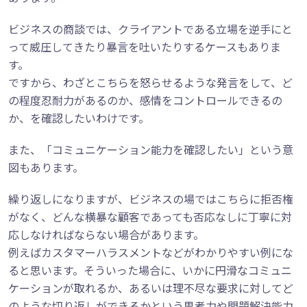
ビジネスの商談では、クライアントである立場を逆手にと
って威圧してきたり暴言を吐いたりするケースもありま
す。
ですから、わざとこちらを怒らせるような発言をして、ど
の程度忍耐力があるのか、感情をコントロールできるの
か、を確認したいわけです。
また、「コミュニケーション能力を確認したい」という意
図もあります。
繰り返しになりますが、ビジネスの場ではこちらに拒否権
がなく、どんな横暴な顧客であっても否応なしに丁寧に対
応しなければならない場合があります。
例えばカスタマーハラスメントなどがわかりやすい例にな
ると思います。そういった場合に、いかに円滑なコミュニ
ケーションが取れるか、あるいは理不尽な要求に対してど
のような切り返しができるかという思考力や問題解決能力