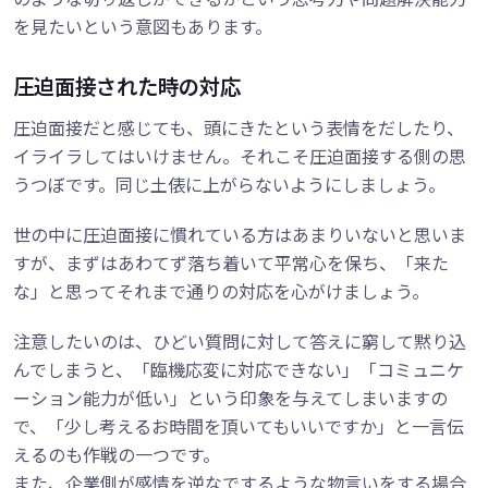
を見たいという意図もあります。
圧迫面接された時の対応
圧迫面接だと感じても、頭にきたという表情をだしたり、
イライラしてはいけません。それこそ圧迫面接する側の思
うつぼです。同じ土俵に上がらないようにしましょう。
世の中に圧迫面接に慣れている方はあまりいないと思いま
すが、まずはあわてず落ち着いて平常心を保ち、「来た
な」と思ってそれまで通りの対応を心がけましょう。
注意したいのは、ひどい質問に対して答えに窮して黙り込
んでしまうと、「臨機応変に対応できない」「コミュニケ
ーション能力が低い」という印象を与えてしまいますの
で、「少し考えるお時間を頂いてもいいですか」と一言伝
えるのも作戦の一つです。
また、企業側が感情を逆なでするような物言いをする場合