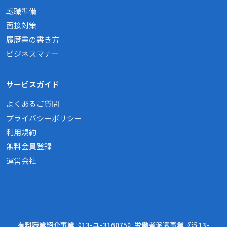
転職準備
面接対策
履歴書の書き方
ビジネスマナー
サービスガイド
よくあるご質問
プライバシーポリシー
利用規約
無料会員登録
運営会社
有料職業紹介事業《13-ユ-316075》労働者派遣事業《派13-