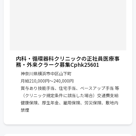
内科・循環器科クリニックの正社員医療事
務・外来クラーク募集Cphk25601
神奈川県横浜市中区山下町
月給210,000円～240,000円
賞与あり技能手当、住宅手当、ベースアップ手当 等
（クリニック規定条件に該当した場合）交通費支給
健康保険、厚生年金、雇用保険、労災保険、敷地内
禁煙