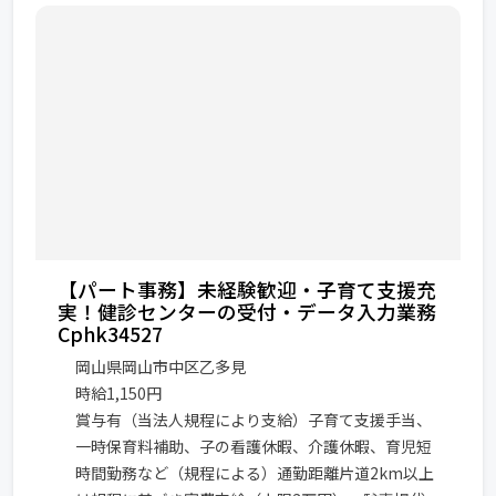
【パート事務】未経験歓迎・子育て支援充
実！健診センターの受付・データ入力業務
Cphk34527
岡山県岡山市中区乙多見
時給1,150円
賞与有（当法人規程により支給）子育て支援手当、
一時保育料補助、子の看護休暇、介護休暇、育児短
時間勤務など（規程による）通勤距離片道2km以上