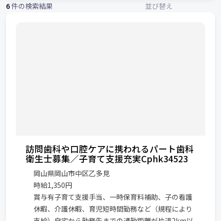
6
件の検索結果
並び替え
訪問歯科や口腔ケアに携われるパート歯科
衛生士募集／子育て支援充実Cphk34523
岡山県岡山市中区乙多見
時給1,350円
賞与有子育て支援手当、一時保育料補助、子の看護
休暇、介護休暇、育児短時間勤務など（規程により
支給）自宅から勤務先までの通勤距離が片道2km以