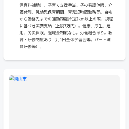
保育料補助）、子育て支援手当、子の看護休暇、介
護休暇、乳幼児保育期間、育児短時間勤務等。自宅
から勤務先までの通勤距離片道2km以上の際、規程
に基づき実費支給（上限3万円）。健康、厚生、雇
用、労災保険。退職金制度なし。労働組合あり。教
育・研修制度あり（月1回全体学習会等。パート職
員研修等）。