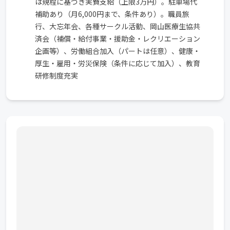
は規程に基づき実費支給（上限3万円）。駐車場代
補助あり（月6,000円まで、条件あり）。職員旅
行、大忘年会、各種サークル活動、岡山医療生協共
済会（補償・給付事業・援助金・レクリエーション
企画等）、労働組合加入（パートは任意）、健康・
厚生・雇用・労災保険（条件に応じて加入）、教育
研修制度充実