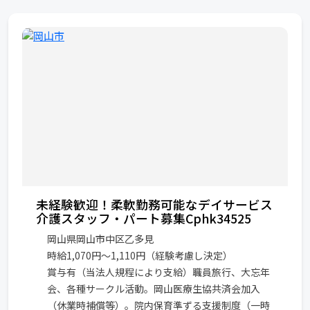
未経験歓迎！柔軟勤務可能なデイサービス
介護スタッフ・パート募集Cphk34525
岡山県岡山市中区乙多見
時給1,070円～1,110円（経験考慮し決定）
賞与有（当法人規程により支給）職員旅行、大忘年
会、各種サークル活動。岡山医療生協共済会加入
（休業時補償等）。院内保育準ずる支援制度（一時