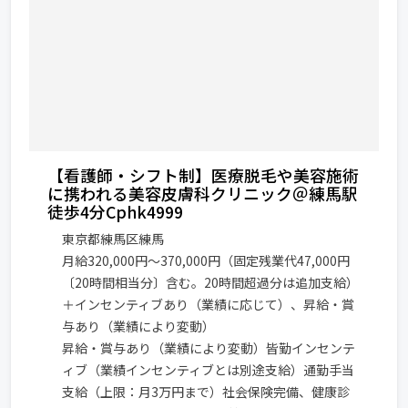
【看護師・シフト制】医療脱毛や美容施術
に携われる美容皮膚科クリニック＠練馬駅
徒歩4分Cphk4999
東京都練馬区練馬
月給320,000円～370,000円（固定残業代47,000円
〔20時間相当分〕含む。20時間超過分は追加支給）
＋インセンティブあり（業績に応じて）、昇給・賞
与あり（業績により変動）
昇給・賞与あり（業績により変動）皆勤インセンテ
ィブ（業績インセンティブとは別途支給）通勤手当
支給（上限：月3万円まで）社会保険完備、健康診