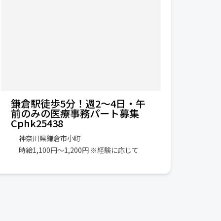
鎌倉駅徒歩5分！週2～4日・午
前のみの医療事務パート募集
Cphk25438
神奈川県鎌倉市小町
時給1,100円～1,200円 ※経験に応じて