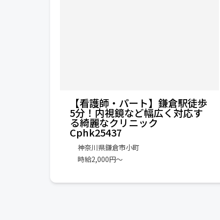
【看護師・パート】鎌倉駅徒歩
5分！内視鏡など幅広く対応す
る綺麗なクリニック
Cphk25437
神奈川県鎌倉市小町
時給2,000円〜