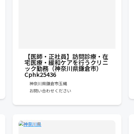
【医師・正社員】訪問診療・在
宅医療・緩和ケアを行うクリニ
ック勤務（神奈川県鎌倉市）
Cphk25436
神奈川県鎌倉市玉縄
お問い合わせください