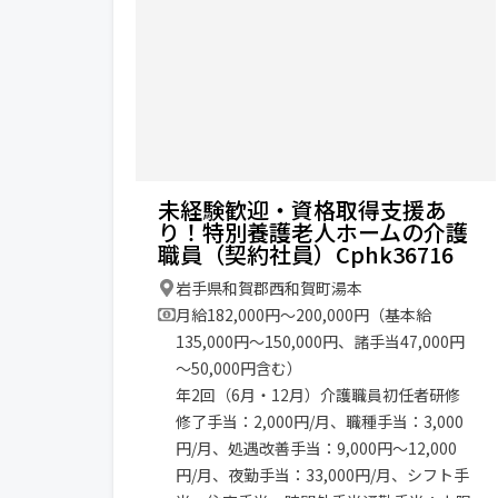
未経験歓迎・資格取得支援あ
り！特別養護老人ホームの介護
職員（契約社員）Cphk36716
岩手県和賀郡西和賀町湯本
月給182,000円〜200,000円（基本給
135,000円～150,000円、諸手当47,000円
～50,000円含む）
年2回（6月・12月）介護職員初任者研修
修了手当：2,000円/月、職種手当：3,000
円/月、処遇改善手当：9,000円～12,000
円/月、夜勤手当：33,000円/月、シフト手