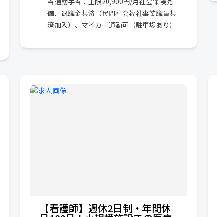
当通勤手当：上限20,900円/月社会保険完
備、退職金共済（民間社会福祉事業職員共
済加入）、マイカー通勤可（駐車場あり）
【看護師】週休2日制・年間休