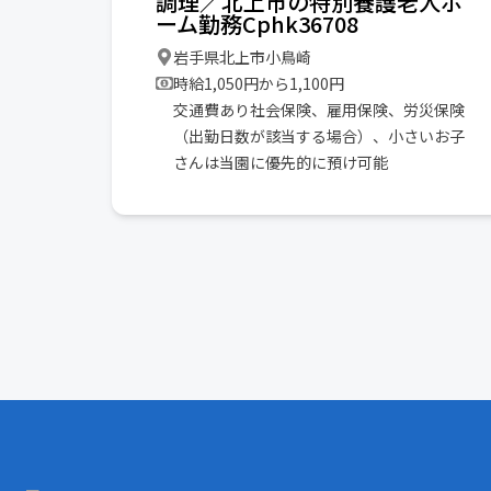
調理／北上市の特別養護老人ホ
ーム勤務Cphk36708
岩手県北上市小鳥崎
時給1,050円から1,100円
交通費あり社会保険、雇用保険、労災保険
（出勤日数が該当する場合）、小さいお子
さんは当園に優先的に預け可能