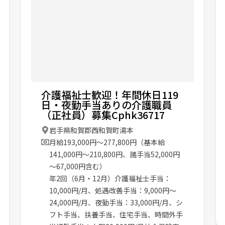
介護福祉士歓迎！年間休日119
日・夜勤手当ありの介護職員
（正社員）募集Cphk36717
岩手県和賀郡西和賀町湯本
月給193,000円〜277,800円（基本給
141,000円～210,800円、諸手当52,000円
～67,000円含む）
年2回（6月・12月）介護福祉士手当：
10,000円/月、処遇改善手当：9,000円～
24,000円/月、夜勤手当：33,000円/月、シ
フト手当、扶養手当、住宅手当、時間外手