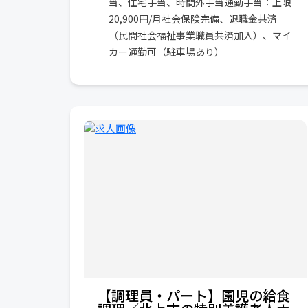
当、住宅手当、時間外手当通勤手当：上限
20,900円/月社会保険完備、退職金共済
（民間社会福祉事業職員共済加入）、マイ
カー通勤可（駐車場あり）
【調理員・パート】園児の給食