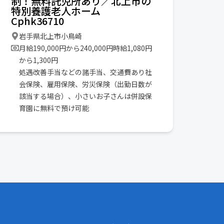
制！無料託児所あり／北上市の
特別養護老人ホーム
Cphk36710
岩手県北上市小鳥崎
月給190,000円から240,000円時給1,080円
から1,300円
処遇改善手当などの諸手当、交通費あり社
会保険、雇用保険、労災保険（出勤日数が
該当する場合）、小さいお子さんは併設保
育園に無料で預け可能