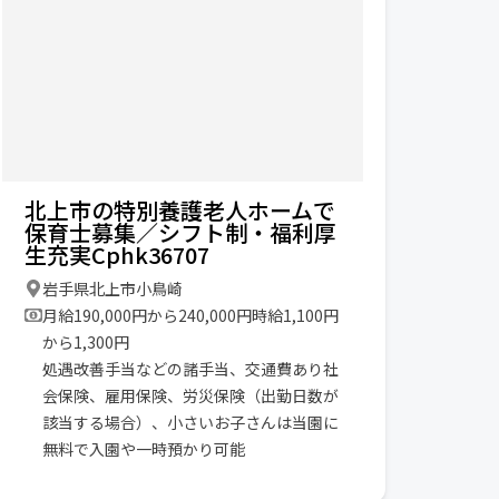
北上市の特別養護老人ホームで
保育士募集／シフト制・福利厚
生充実Cphk36707
岩手県北上市小鳥崎
月給190,000円から240,000円時給1,100円
から1,300円
処遇改善手当などの諸手当、交通費あり社
会保険、雇用保険、労災保険（出勤日数が
該当する場合）、小さいお子さんは当園に
無料で入園や一時預かり可能