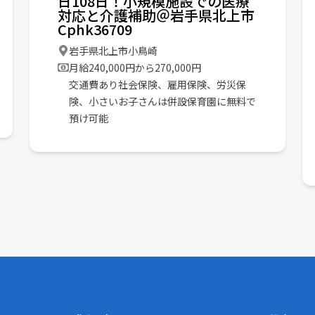
日108日！小規模施設での医療
対応と介護補助＠岩手県北上市
Cphk36709
岩手県北上市小鳥崎
月給240,000円から270,000円
交通費あり社会保険、雇用保険、労災保
険、小さいお子さんは併設保育園に無料で
預け可能