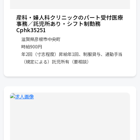
産科・婦人科クリニックのパート受付医療
事務／託児所あり・シフト制勤務
Cphk35251
滋賀県彦根市中央町
時給900円
年2回（寸志程度）昇給年1回、制服貸与、通勤手当
（規定による）託児所有（要相談）