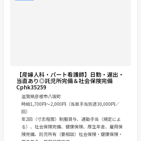
【産婦人科・パート看護師】日勤・遅出・
当直あり◎託児所完備＆社会保険完備
Cphk35259
滋賀県彦根市八坂町
時給1,700円～2,000円（当直手当別途30,000円／
回）
年2回（寸志程度）制服貸与、通勤手当（規定によ
る）、社会保険完備、健康保険、厚生年金、雇用保
険完備、託児所有（要相談）社会保険・健康保険・