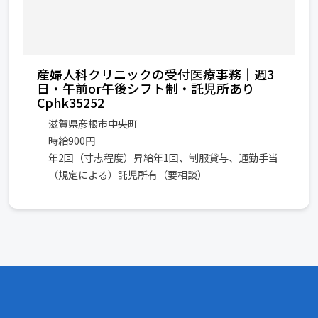
産婦人科クリニックの受付医療事務｜週3
日・午前or午後シフト制・託児所あり
Cphk35252
滋賀県彦根市中央町
時給900円
年2回（寸志程度）昇給年1回、制服貸与、通勤手当
（規定による）託児所有（要相談）