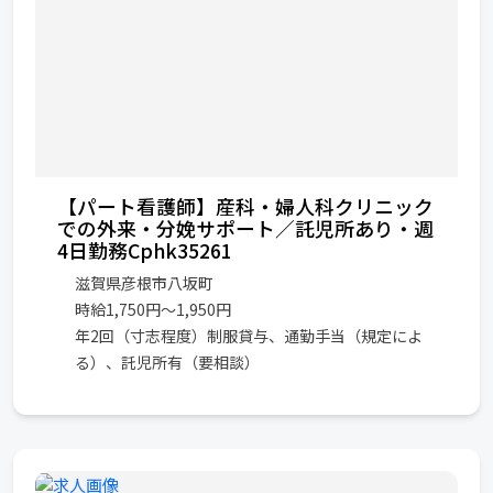
【パート看護師】産科・婦人科クリニック
での外来・分娩サポート／託児所あり・週
4日勤務Cphk35261
滋賀県彦根市八坂町
時給1,750円～1,950円
年2回（寸志程度）制服貸与、通勤手当（規定によ
る）、託児所有（要相談）