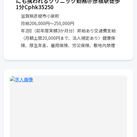
にも携われるクリニック勤務＠彦根駅徒歩
1分Cphk35250
滋賀県彦根市小泉町
月給206,000円～250,000円
年2回（前年度実績3か月分）昇給あり交通費支給
（月額上限20,000円まで、法人規定あり）健康保
険、厚生年金、雇用保険、労災保険、敷地内禁煙