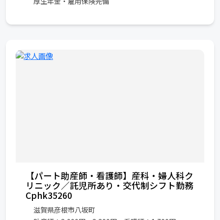
厚生年金・雇用保険完備
【パート助産師・看護師】産科・婦人科ク
リニック／託児所あり・交代制シフト勤務
Cphk35260
滋賀県彦根市八坂町