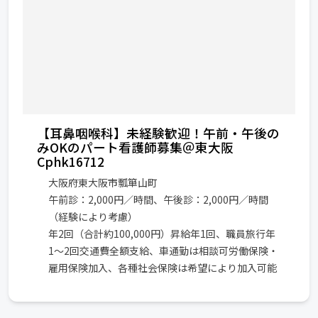
【耳鼻咽喉科】未経験歓迎！午前・午後の
みOKのパート看護師募集＠東大阪
Cphk16712
大阪府東大阪市瓢箪山町
午前診：2,000円／時間、午後診：2,000円／時間
（経験により考慮）
年2回（合計約100,000円）昇給年1回、職員旅行年
1〜2回交通費全額支給、車通勤は相談可労働保険・
雇用保険加入、各種社会保険は希望により加入可能