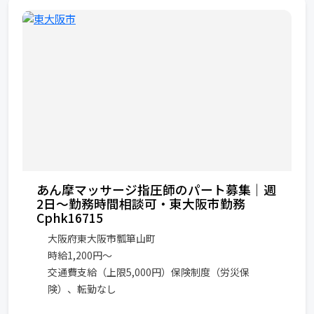
あん摩マッサージ指圧師のパート募集｜週
2日～勤務時間相談可・東大阪市勤務
Cphk16715
大阪府東大阪市瓢箪山町
時給1,200円〜
交通費支給（上限5,000円）保険制度（労災保
険）、転勤なし