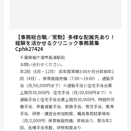
【事務総合職／常勤】多様な配属先あり！
経験を活かせるクリニック事務募集
Cphk27424
千葉県袖ケ浦市長浦駅前
お問い合わせください。
年2回（6月・12月） 前年度実績3.00か月分昇給年1
回（4月）、保育施設完備（7:00～19:00）、通勤手
当（月/50,000円まで）※通勤手当と住宅手当合算
上限月30,000円、住宅手当（月/20,000円まで）※
通勤手当と住宅手当合算上限月30,000円、時間外労
働手当、早番遅番手当、家族手当、育児手当、教育
手当、研修・講習会参加制度、職員専用駐車場有
（月/2,000円）保育施設完備、昇給あり、賞与年2
回、各種手当多数、研修制度あり