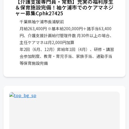
【介護支援専門員・常勤】充実の福利厚生
＆保育施設完備！袖ケ浦市でのケアマネジ
ャー募集Cphk27425
千葉県袖ケ浦市長浦駅前
月給263,400円 ※基本給200,000円＋諸手当63,400
円、介護支援計画給付管理件数 月30件以上の場合、
主任ケアマネは月2,000円加算
年2回（6月、12月）昇給年1回（4月）、研修・講習
会参加制度、教育・育児手当、家族手当、通勤手当
等保育施設完備