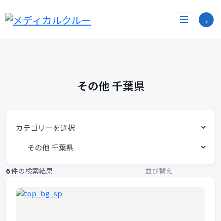
勤
コ
ン
務
テ
ン
地
ツ
へ
リ
ス
ス
キ
その他 千葉県
ッ
ト
プ
6
件の検索結果
並び替え