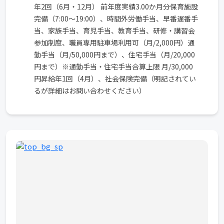
年2回（6月・12月） 前年度実績3.00か月分保育施設
完備（7:00～19:00）、時間外労働手当、早番遅番手
当、家族手当、育児手当、教育手当、研修・講習会
参加制度、職員専用駐車場利用可（月/2,000円）通
勤手当（月/50,000円まで）、住宅手当（月/20,000
円まで）※通勤手当・住宅手当合算上限 月/30,000
円昇給年1回（4月）、社会保険完備（明記されてい
るが詳細はお問い合わせください）