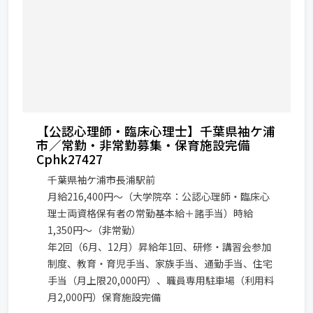
【公認心理師・臨床心理士】千葉県袖ケ浦
市／常勤・非常勤募集・保育施設完備
Cphk27427
千葉県袖ケ浦市長浦駅前
月給216,400円〜（大学院卒：公認心理師・臨床心
理士両資格保有者の常勤基本給＋諸手当）時給
1,350円〜（非常勤）
年2回（6月、12月）昇給年1回、研修・講習会参加
制度、教育・育児手当、家族手当、通勤手当、住宅
手当（月上限20,000円）、職員専用駐車場（利用料
月2,000円）保育施設完備