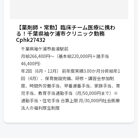
【薬剤師・常勤】臨床チーム医療に携わ
る！千葉県袖ケ浦市クリニック勤務
Cphk27432
千葉県袖ケ浦市長浦駅前
月給266,400円～（基本給220,000円＋諸手当
46,400円）
年2回（6月・12月） 前年度実績3.00か月分昇給年1
回（4月）、保育施設完備、研修・講習会参加制
度、時間外労働手当、早番遅番手当、家族手当、育
児手当、教育手当通勤手当（月/50,000円まで）※
通勤手当・住宅手当 合算上限 月/30,000円社会医療
法人の福利厚生制度