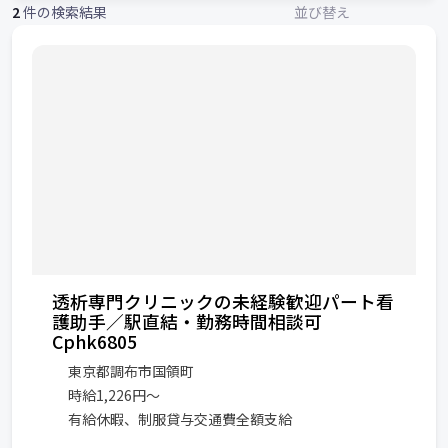
2
件の検索結果
並び替え
透析専門クリニックの未経験歓迎パート看
護助手／駅直結・勤務時間相談可
Cphk6805
東京都調布市国領町
時給1,226円～
有給休暇、制服貸与交通費全額支給