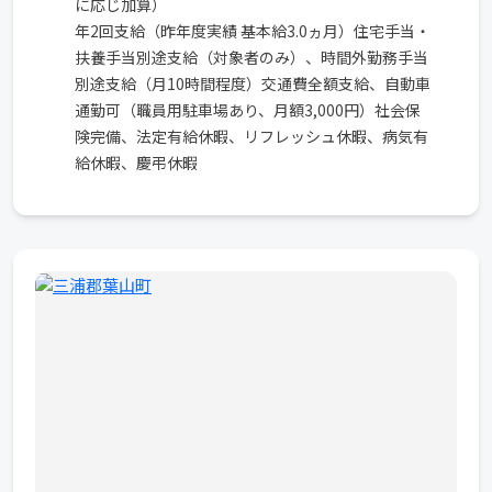
に応じ加算）
年2回支給（昨年度実績 基本給3.0ヵ月）住宅手当・
扶養手当別途支給（対象者のみ）、時間外勤務手当
別途支給（月10時間程度）交通費全額支給、自動車
通勤可（職員用駐車場あり、月額3,000円）社会保
険完備、法定有給休暇、リフレッシュ休暇、病気有
給休暇、慶弔休暇