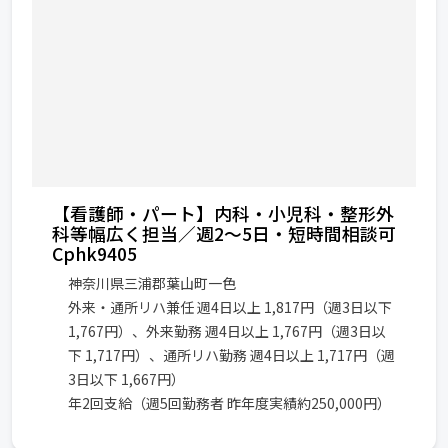
【看護師・パート】内科・小児科・整形外
科等幅広く担当／週2～5日・短時間相談可
Cphk9405
神奈川県三浦郡葉山町一色
外来・通所リハ兼任 週4日以上 1,817円（週3日以下
1,767円）、外来勤務 週4日以上 1,767円（週3日以
下 1,717円）、通所リハ勤務 週4日以上 1,717円（週
3日以下 1,667円）
年2回支給（週5回勤務者 昨年度実績約250,000円）