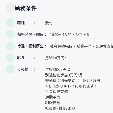
勤務条件
職種
受付
勤務時間・曜日
10:00～18:30・シフト制
待遇・福利厚生
社会保険完備・残業手当・交通費支
給与
月給24万円～
その他
年収360万円以上
別途皆勤手当3万円/月
交通費：別途支給（上限月3万円）
✧しっかりキレイになれます✧
社会保険完備
通勤手当
制服貸与
社員割引制度あり