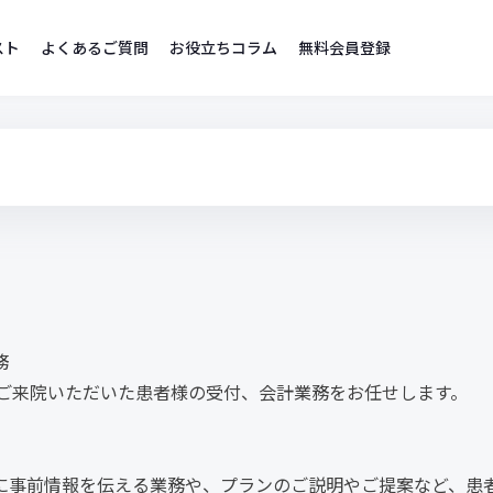
スト
よくあるご質問
お役立ちコラム
無料会員登録
務
、ご来院いただいた患者様の受付、会計業務をお任せします。
に事前情報を伝える業務や、プランのご説明やご提案など、患