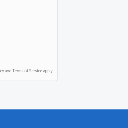
icy
and
Terms of Service
apply.