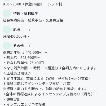
9:00～18:00（休憩1時間）・シフト制
待遇・福利厚生
社会保険完備・残業手当・交通費支給
給与
月給400,000円〜
その他
※想定年収 5,440,000円 ～
・基本給 323,600円～
・みなし残業代 76,400円
みなし残業時間 30時間 ※超過分は全額支給いたします。
＜正社員登用後＞
＊賞与年2回／業績による（実績：基本給1ヶ月分支給）
＊業績に応じてインセンティブ支給（月毎）
※経験・能力を判断の上、前職の給与を考慮します。
✧全体の目標達成によるインセンティブ支給あり（月毎）！
・健康診断
・インフルエンザ予防接種