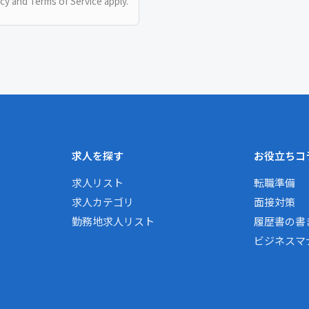
icy
and
Terms of Service
apply.
求人を探す
お役立ちコ
求人リスト
転職準備
求人カテゴリ
面接対策
勤務地求人リスト
履歴書の書
ビジネスマ