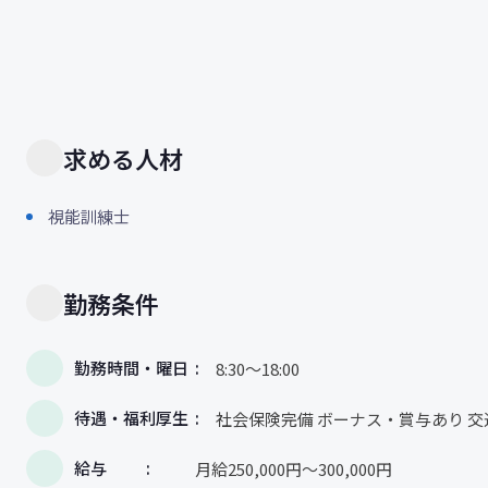
求める人材
視能訓練士
勤務条件
勤務時間・曜日
8:30～18:00
待遇・福利厚生
社会保険完備 ボーナス・賞与あり 交
給与
月給250,000円〜300,000円