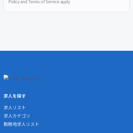
Policy
and
Terms of Service
apply.
求人を探す
求人リスト
求人カテゴリ
勤務地求人リスト