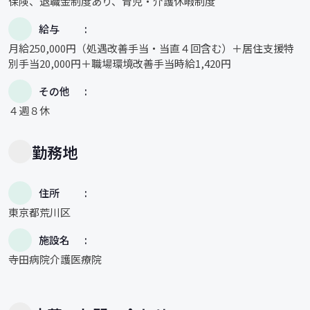
保険、退職金制度あり、育児・介護休暇制度
給与
月給250,000円（処遇改善手当・当直４回含む）＋居住支援特
別手当20,000円＋職場環境改善手当時給1,420円
その他
４週８休
勤務地
住所
東京都荒川区
施設名
寺田病院介護医療院