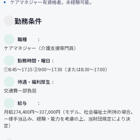
ケアマネジャー有資格者。未経験可能。
勤務条件
職種
ケアマネジャー（介護支援専門員）
勤務時間・曜日
①8:45～17:15 ②9:00～17:30（または8:30～17:00）
待遇・福利厚生
交通費一部負担
給与
月給274,400円～337,000円（モデル、社会福祉士所持の場合。
一律手当込み、経験・能力を考慮の上、当財団規定により決
定）