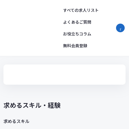
コ
ン
すべての求人リスト
テ
ン
よくあるご質問
ツ
お役立ちコラム
へ
ス
無料会員登録
キ
ッ
プ
求めるスキル・経験
求めるスキル