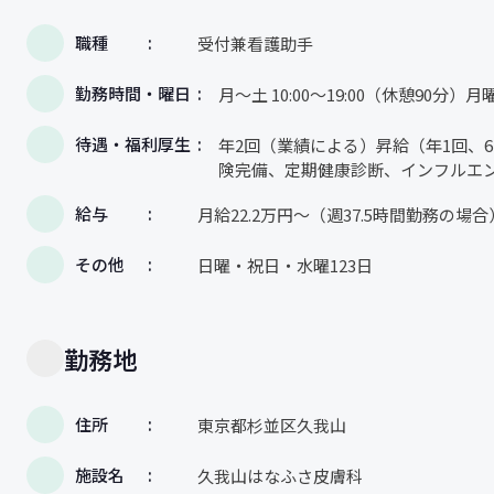
職種
受付兼看護助手
勤務時間・曜日
月～土 10:00～19:00（休憩90分）
待遇・福利厚生
年2回（業績による）昇給（年1回、
険完備、定期健康診断、インフルエ
給与
月給22.2万円～（週37.5時間勤務の場合
その他
日曜・祝日・水曜123日
勤務地
住所
東京都杉並区久我山
施設名
久我山はなふさ皮膚科