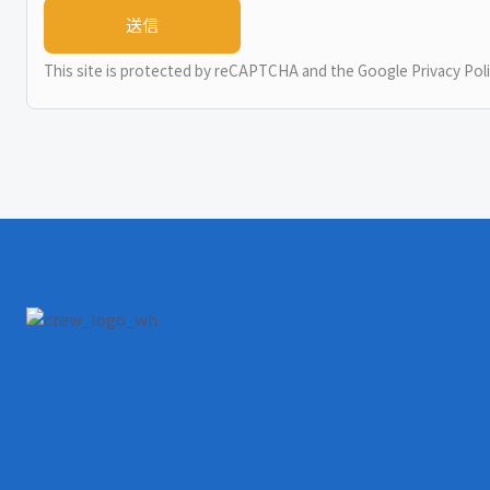
This site is protected by reCAPTCHA and the Google
Privacy Pol