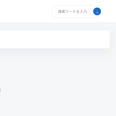
検索ワードを入力…
欲