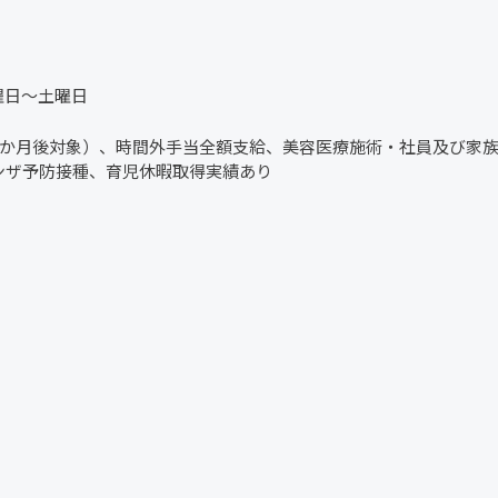
月曜日～土曜日
6か月後対象）、時間外手当全額支給、美容医療施術・社員及び家
ンザ予防接種、育児休暇取得実績あり
）