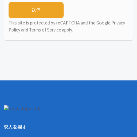
This site is protected by reCAPTCHA and the Google
Privacy
Policy
and
Terms of Service
apply.
求人を探す