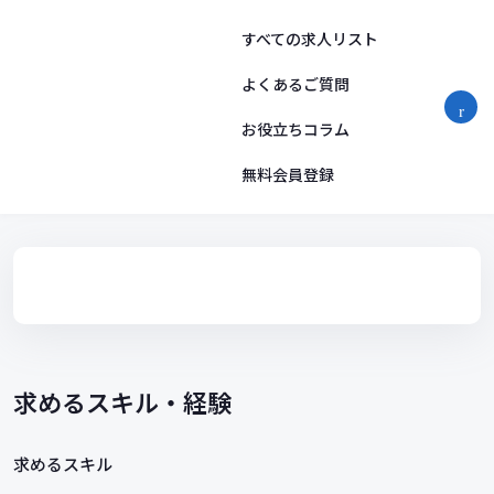
コ
ン
すべての求人リスト
テ
ン
よくあるご質問
ツ
お役立ちコラム
へ
ス
無料会員登録
キ
ッ
プ
求めるスキル・経験
求めるスキル