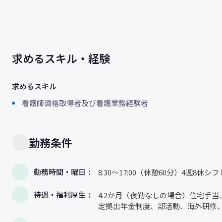
求めるスキル・経験
求めるスキル
看護師資格取得者及び看護業務経験者
勤務条件
勤務時間・曜日
8:30〜17:00（休憩60分）4週8休シ
待遇・福利厚生
4.2か月（夜勤なしの場合）住宅手
定拠出年金制度、部活動、海外研修