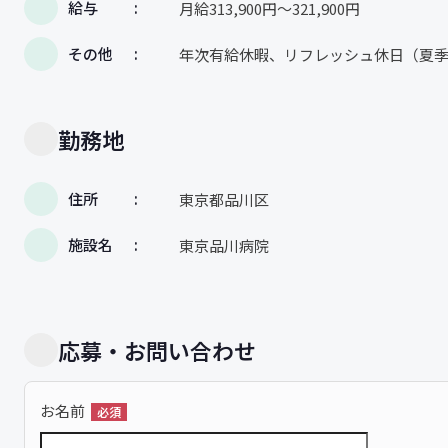
給与
月給313,900円～321,900円
その他
年次有給休暇、リフレッシュ休日（夏季5
勤務地
住所
東京都品川区
施設名
東京品川病院
応募・お問い合わせ
お名前
必須