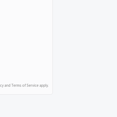
icy
and
Terms of Service
apply.