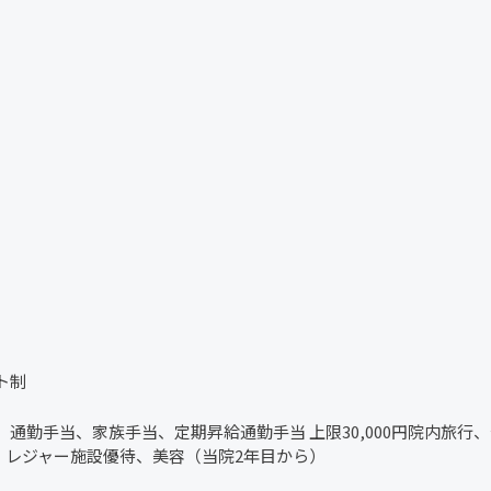
フト制
当、通勤手当、家族手当、定期昇給通勤手当 上限30,000円院内旅
、レジャー施設優待、美容（当院2年目から）