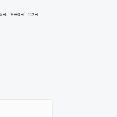
日、冬季3日）112日