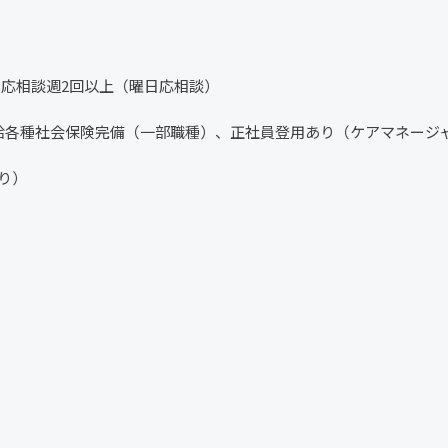
は応相談週2回以上（曜日応相談）
給各種社会保険完備（一部職種）、正社員登用あり（ケアマネージ
あり）