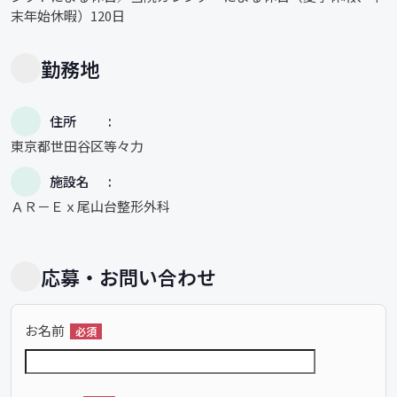
末年始休暇）120日
勤務地
住所
東京都世田谷区等々力
施設名
ＡＲ－Ｅｘ尾山台整形外科
応募・お問い合わせ
お名前
必須