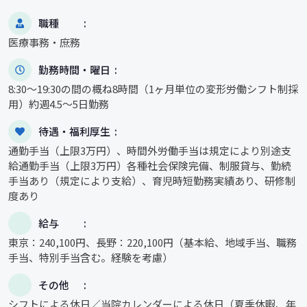
職種
医療事務・庶務
勤務時間・曜日
8:30～19:30の間の概ね8時間（1ヶ月単位の変形労働シフト制採
用）約週4.5～5日勤務
待遇・福利厚生
通勤手当（上限3万円）、時間外労働手当は規定により別途支
給通勤手当（上限3万円）各種社会保険完備、制服貸与、勤続
手当あり（規定により支給）、育児時短勤務実績あり、研修制
度あり
給与
東京：240,100円、長野：220,100円（基本給、地域手当、職務
手当、特別手当含む。経験を考慮）
その他
シフトによる休日／当院カレンダーによる休日（夏季休暇、年