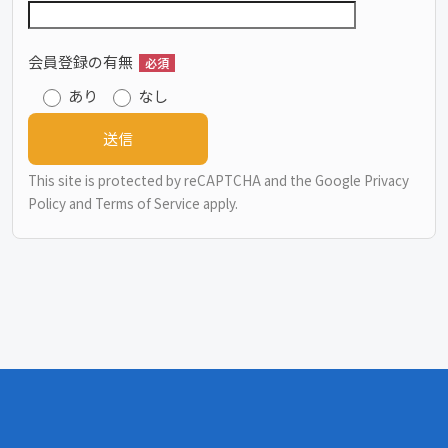
会員登録の有無
必須
あり
なし
This site is protected by reCAPTCHA and the Google
Privacy
Policy
and
Terms of Service
apply.