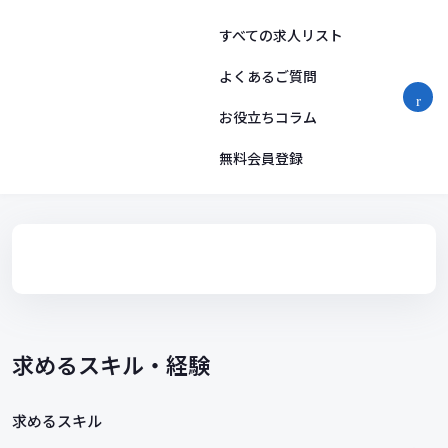
コ
ン
すべての求人リスト
テ
ン
よくあるご質問
ツ
お役立ちコラム
へ
ス
無料会員登録
キ
ッ
プ
求めるスキル・経験
求めるスキル