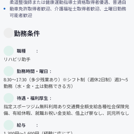
柔道整復師または健康運動指導士資格取得者優遇、普通自
動車免許取得者歓迎、介護福祉士取得者歓迎、土曜日勤務
可能者歓迎
勤務条件
職種
リハビリ助手
勤務時間・曜日
8:30～17:30（多少残業あり）※シフト制（週休2日制）週3～5
勤務（水・金・土は勤務できる方）
待遇・福利厚生
指定スポーツジム無料利用あり交通費全額支給各種社会保険完
備、有給休暇、就職お祝い金支給、借上げ寮なし、託児所なし
給与
1,300円～1,600円（経験に応じて）