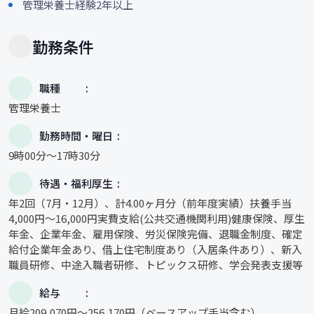
管理栄養士経験2年以上
勤務条件
職種
管理栄養士
勤務時間・曜日
9時00分～17時30分
待遇・福利厚生
年2回（7月・12月）、計4.00ヶ月分（前年度実績）扶養手当
4,000円～16,000円実費支給(公共交通機関利用)健康保険、厚生
年金、企業年金、雇用保険、労災保険完備、退職金制度、確定
給付企業年金あり、借上住宅制度あり（入居条件あり）、新入
職員研修、中途入職者研修、トピックス研修、学会発表支援等
給与
月給209,070円〜256,170円（ベースアップ手当含む）