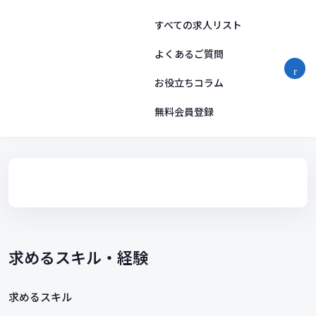
コ
ン
すべての求人リスト
テ
ン
よくあるご質問
ツ
お役立ちコラム
へ
ス
無料会員登録
キ
ッ
プ
求めるスキル・経験
求めるスキル