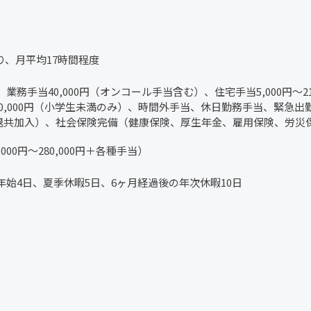
外あり、月平均17時間程度
務手当40,000円（オンコール手当含む）、住宅手当5,000円～21,
当20,000円（小学生未満のみ）、時間外手当、休日勤務手当、緊
退共加入）、社会保険完備（健康保険、厚生年金、雇用保険、労災
0,000円～280,000円＋各種手当）
始4日、夏季休暇5日、6ヶ月経過後の年次休暇10日