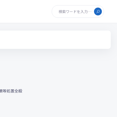
検索ワードを入力…
滴等処置全般