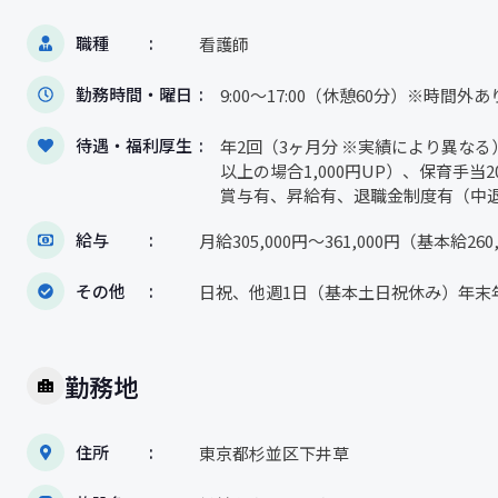
職種
看護師
勤務時間・曜日
9:00～17:00（休憩60分）※時間
待遇・福利厚生
年2回（3ヶ月分 ※実績により異なる）業
以上の場合1,000円UP）、保育手
賞与有、昇給有、退職金制度有（中
給与
月給305,000円～361,000円（基本給26
その他
日祝、他週1日（基本土日祝休み）年末年
勤務地
住所
東京都杉並区下井草