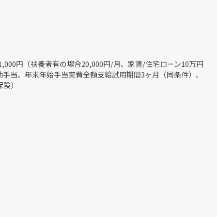
000円（扶養者有の場合20,000円/月、家賃/住宅ローン10万円
急出勤手当、年末年始手当実費全額支給試用期間3ヶ月（同条件）、
保険）