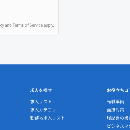
icy
and
Terms of Service
apply.
求人を探す
お役立ちコ
求人リスト
転職準備
求人カテゴリ
面接対策
勤務地求人リスト
履歴書の書
ビジネスマ