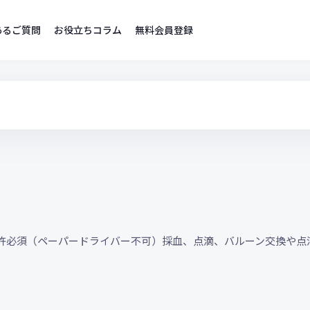
あるご質問
お役立ちコラム
無料会員登録
許必須（ペーパードライバー不可）採血、点滴、バルーン交換や点