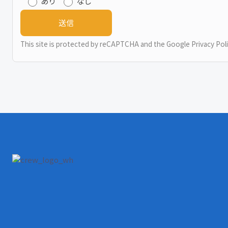
あり
なし
This site is protected by reCAPTCHA and the Google
Privacy Pol