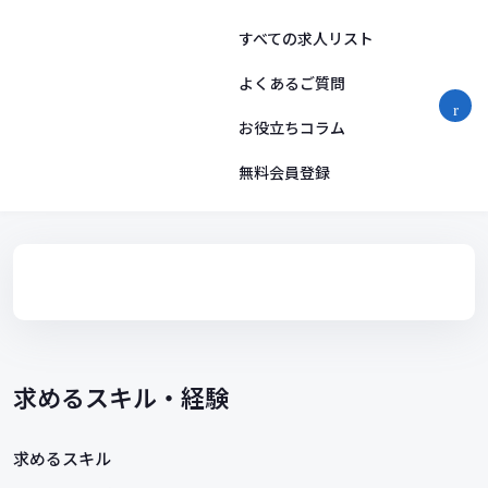
コ
ン
すべての求人リスト
テ
ン
よくあるご質問
ツ
お役立ちコラム
へ
ス
無料会員登録
キ
ッ
プ
求めるスキル・経験
求めるスキル