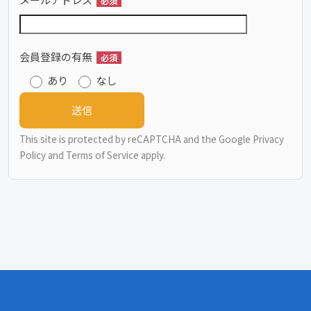
必須
会員登録の有無
必須
あり
なし
This site is protected by reCAPTCHA and the Google
Privacy
Policy
and
Terms of Service
apply.