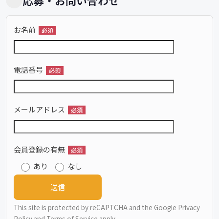
応募・お問い合わせ
お名前
必須
電話番号
必須
メールアドレス
必須
会員登録の有無
必須
あり
なし
This site is protected by reCAPTCHA and the Google
Privacy
Policy
and
Terms of Service
apply.