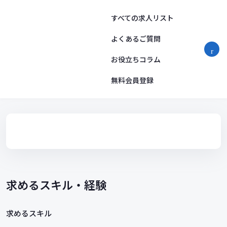
コ
ン
すべての求人リスト
テ
ン
よくあるご質問
ツ
お役立ちコラム
へ
ス
無料会員登録
キ
ッ
プ
求めるスキル・経験
求めるスキル