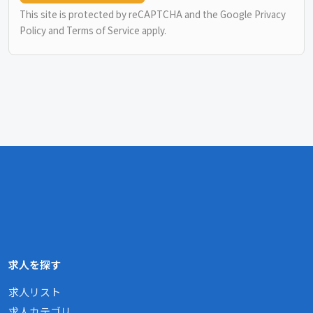
This site is protected by reCAPTCHA and the Google
Privacy
Policy
and
Terms of Service
apply.
求人を探す
求人リスト
求人カテゴリ