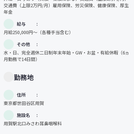
交通費（上限2万円/月）雇用保険、労災保険、健康保険、厚生
年金
給与
月給250,000円～（各種手当含む）
その他
水・日、完全週休二日制年末年始・GW・お盆・有給休暇（6ヵ
月勤務で14日間）
勤務地
住所
東京都世田谷区用賀
施設名
用賀駅北口みさわ耳鼻咽喉科