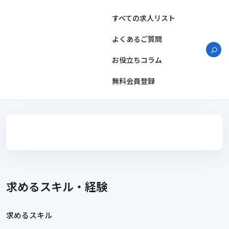
コ
ン
すべての求人リスト
テ
ン
よくあるご質問
ツ
お役立ちコラム
へ
ス
無料会員登録
キ
ッ
プ
求めるスキル・経験
求めるスキル