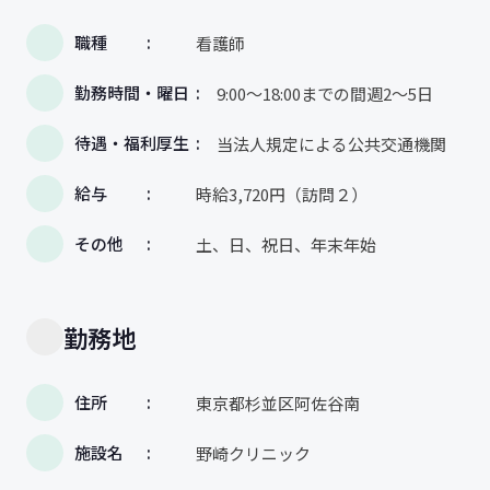
職種
看護師
勤務時間・曜日
9:00～18:00までの間週2～5日
待遇・福利厚生
当法人規定による公共交通機関
給与
時給3,720円（訪問２）
その他
土、日、祝日、年末年始
勤務地
住所
東京都杉並区阿佐谷南
施設名
野崎クリニック