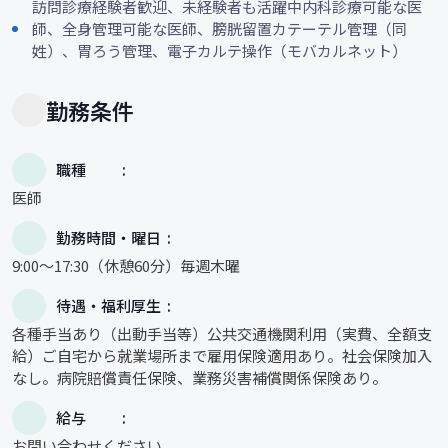
訪問診療経験者歓迎、未経験者も活躍中内科診療可能な医
師、全身管理可能な医師、膀胱留置カテーテル管理（同
姓）、胃ろう管理、電子カルテ操作（モバカルネット）
勤務条件
職種
医師
勤務時間・曜日
9:00～17:30（休憩60分）毎週木曜
待遇・福利厚生
各種手当あり（出動手当等）公共交通機関利用（実費、全額支
給）ご自宅から就業場所まで雇用保険適用あり。社会保険加入
なし。病院賠償責任保険、業務災害補償関係保険あり。
給与
お問い合わせください。