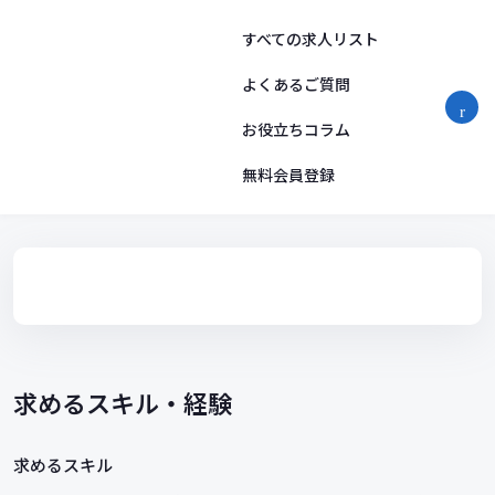
コ
ン
すべての求人リスト
テ
ン
よくあるご質問
ツ
お役立ちコラム
へ
ス
無料会員登録
キ
ッ
プ
求めるスキル・経験
求めるスキル