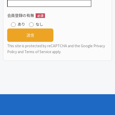
会員登録の有無
必須
あり
なし
This site is protected by reCAPTCHA and the Google
Privacy
Policy
and
Terms of Service
apply.