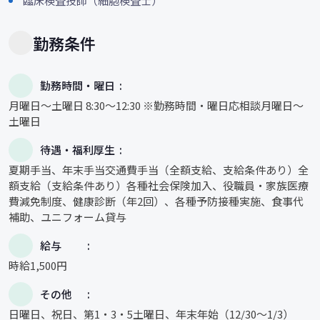
臨床検査技師（細胞検査士）
勤務条件
勤務時間・曜日
月曜日～土曜日 8:30～12:30 ※勤務時間・曜日応相談月曜日～
土曜日
待遇・福利厚生
夏期手当、年末手当交通費手当（全額支給、支給条件あり）全
額支給（支給条件あり）各種社会保険加入、役職員・家族医療
費減免制度、健康診断（年2回）、各種予防接種実施、食事代
補助、ユニフォーム貸与
給与
時給1,500円
その他
日曜日、祝日、第1・3・5土曜日、年末年始（12/30～1/3）