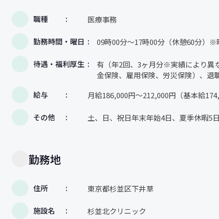
職種
医療事務
勤務時間・曜日
09時00分～17時00分（休憩60分
待遇・福利厚生
有（年2回、3ヶ月分※実績により異な
金保険、雇用保険、労災保険）、退
給与
月給186,000円～212,000円（基本給17
その他
土、日、祝日年末年始4日、夏季休暇5日
勤務地
住所
東京都杉並区下井草
施設名
杉並北クリニック