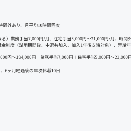
）※時間外あり、月平均10時間程度
る）業務手当7,000円/月、住宅手当5,000円～21,000円/
職金制度（試用期間後、中退共加入、加入1年後支給対象）、昇給年
4,000円～184,000円＋業務手当7,000円＋住宅手当5,000円～21,000
、6ヶ月経過後の年次休暇10日