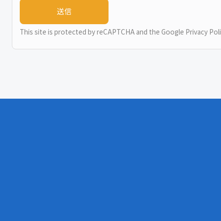
This site is protected by reCAPTCHA and the Google
Privacy Pol