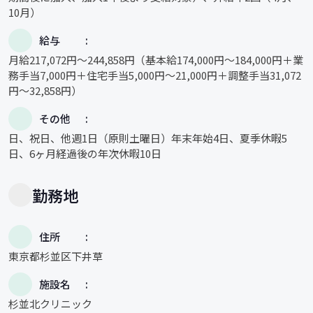
10月）
給与
月給217,072円～244,858円（基本給174,000円～184,000円＋業
務手当7,000円＋住宅手当5,000円～21,000円＋調整手当31,072
円～32,858円）
その他
日、祝日、他週1日（原則土曜日）年末年始4日、夏季休暇5
日、6ヶ月経過後の年次休暇10日
勤務地
住所
東京都杉並区下井草
施設名
杉並北クリニック