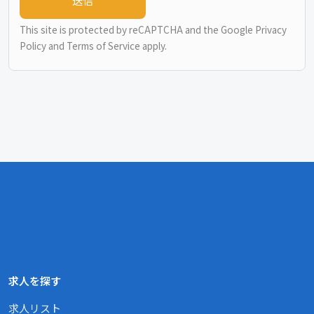
This site is protected by reCAPTCHA and the Google
Privacy
Policy
and
Terms of Service
apply.
求人を探す
求人リスト