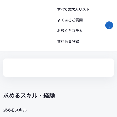
コ
ン
すべての求人リスト
テ
ン
よくあるご質問
ツ
お役立ちコラム
へ
ス
無料会員登録
キ
ッ
プ
求めるスキル・経験
求めるスキル