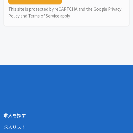
This site is protected by reCAPTCHA and the Google
Privacy
Policy
and
Terms of Service
apply.
求人を探す
求人リスト