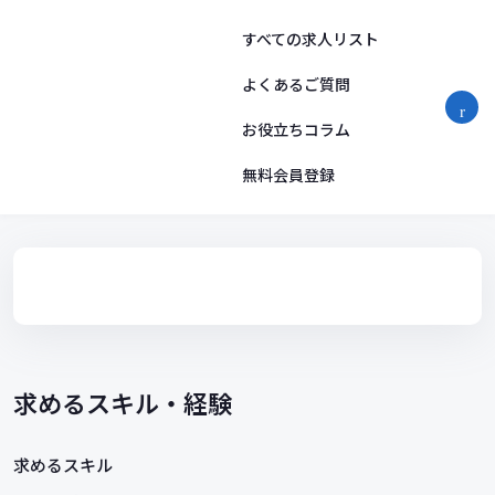
コ
ン
すべての求人リスト
テ
ン
よくあるご質問
ツ
お役立ちコラム
へ
ス
無料会員登録
キ
ッ
プ
求めるスキル・経験
求めるスキル