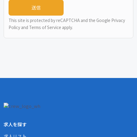
This site is protected by reCAPTCHA and the Google
Privacy
Policy
and
Terms of Service
apply.
求人を探す
求人リスト