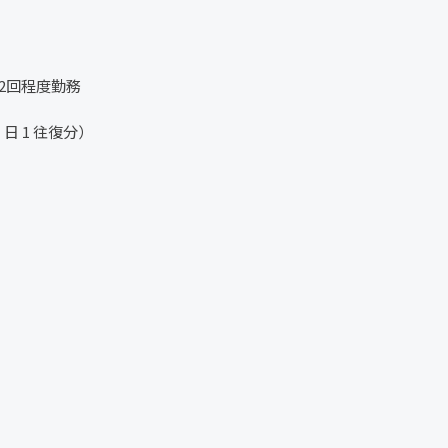
2回程度勤務
日 1 往復分）