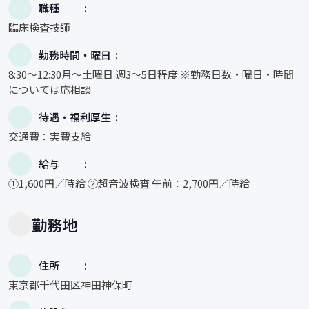
職種
臨床検査技師
勤務時間・曜日
8:30～12:30月～土曜日 週3～5日程度 ※勤務日数・曜日・時間
については応相談
待遇・福利厚生
交通費：実費支給
給与
①1,600円／時給 ②超音波検査 午前：2,700円／時給
勤務地
住所
東京都千代田区神田神保町