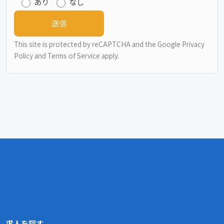
あり
なし
This site is protected by reCAPTCHA and the Google
Privacy
Policy
and
Terms of Service
apply.
求人を探す