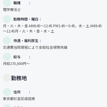
職種
理学療法士
勤務時間・曜日
月・火・木・金 AM8:45～12:45 PM1:45～5:45、水・土 AM8:45
～12:45月・火・木・金・水・土
待遇・福利厚生
交通費当院規程により支給社会保険完備
給与
月給270,000円〜
勤務地
住所
東京都杉並区成田東