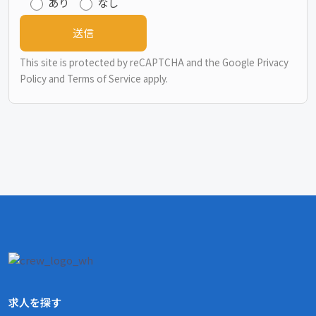
あり
なし
This site is protected by reCAPTCHA and the Google
Privacy
Policy
and
Terms of Service
apply.
求人を探す