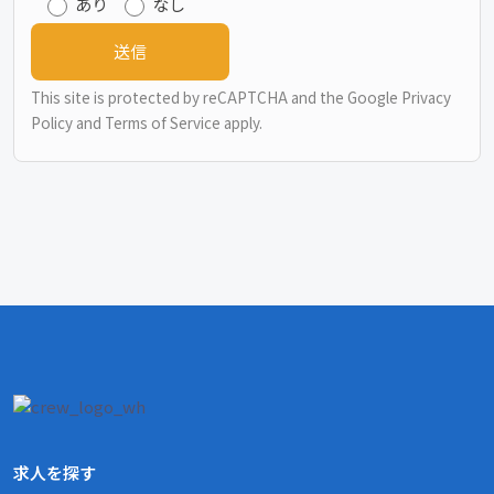
あり
なし
This site is protected by reCAPTCHA and the Google
Privacy
Policy
and
Terms of Service
apply.
求人を探す