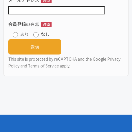
必須
会員登録の有無
必須
あり
なし
This site is protected by reCAPTCHA and the Google
Privacy
Policy
and
Terms of Service
apply.