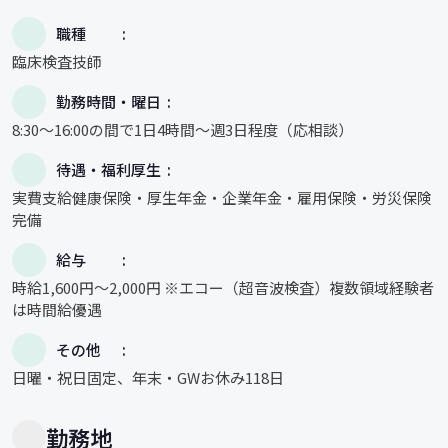
職種
臨床検査技師
勤務時間・曜日
8:30～16:00の間で1日4時間～週3日程度（応相談）
待遇・福利厚生
実費支給健康保険・厚生年金・企業年金・雇用保険・労災保険
完備
給与
時給1,600円～2,000円 ※エコー（超音波検査）複数領域経験者
は時間給優遇
その他
日曜・祝日固定、年末・GWお休み118日
勤務地