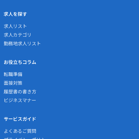
求人を探す
求人リスト
求人カテゴリ
勤務地求人リスト
お役立ちコラム
転職準備
面接対策
履歴書の書き方
ビジネスマナー
サービスガイド
よくあるご質問