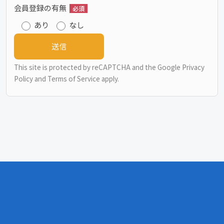
会員登録の有無
必須
あり
なし
This site is protected by reCAPTCHA and the Google
Privacy
Policy
and
Terms of Service
apply.