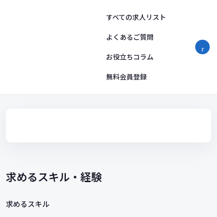
コ
ン
すべての求人リスト
テ
ン
よくあるご質問
ツ
お役立ちコラム
へ
ス
無料会員登録
キ
ッ
プ
求めるスキル・経験
求めるスキル