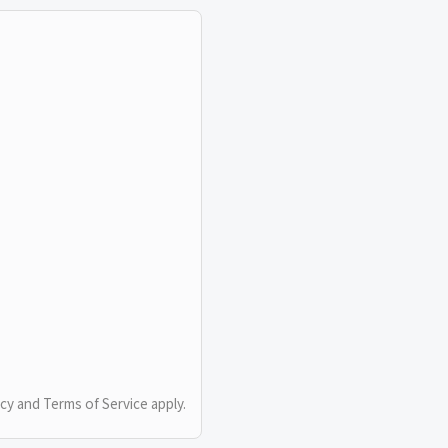
icy
and
Terms of Service
apply.