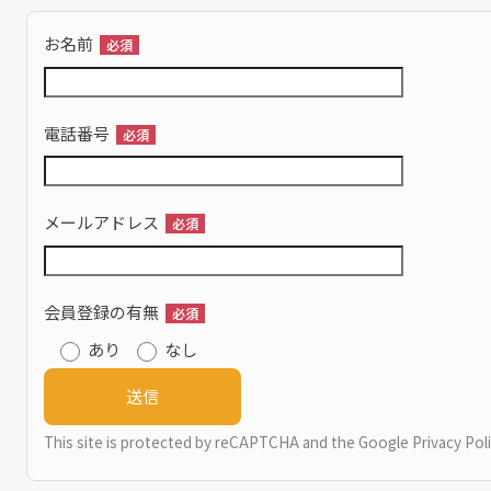
お名前
必須
電話番号
必須
メールアドレス
必須
会員登録の有無
必須
あり
なし
This site is protected by reCAPTCHA and the Google
Privacy Pol