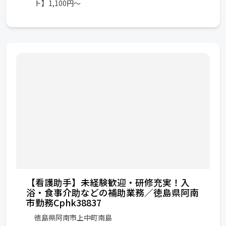
ト】1,100円～
【看護助手】未経験歓迎・研修充実！入
浴・食事介助などの補助業務／徳島県阿南
市勤務Cphk38837
徳島県阿南市上中町南島