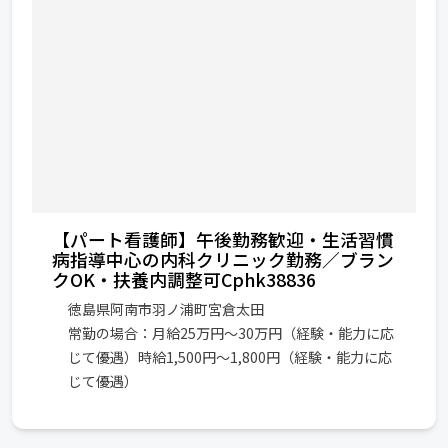
【パート看護師】午後勤務歓迎・生活習慣
病指導中心の内科クリニック勤務／ブラン
クOK・扶養内調整可Cphk38836
徳島県阿南市羽ノ浦町宮倉太田
常勤の場合：月給25万円〜30万円（経験・能力に応
じて優遇）時給1,500円〜1,800円（経験・能力に応
じて優遇）