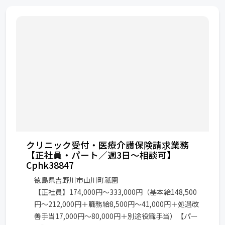
クリニック受付・医療介護保険請求業務
【正社員・パート／週3日～相談可】
Cphk38847
徳島県吉野川市山川町祇園
【正社員】174,000円～333,000円（基本給148,500
円～212,000円＋職務給8,500円～41,000円＋処遇改
善手当17,000円～80,000円＋別途役職手当）【パー