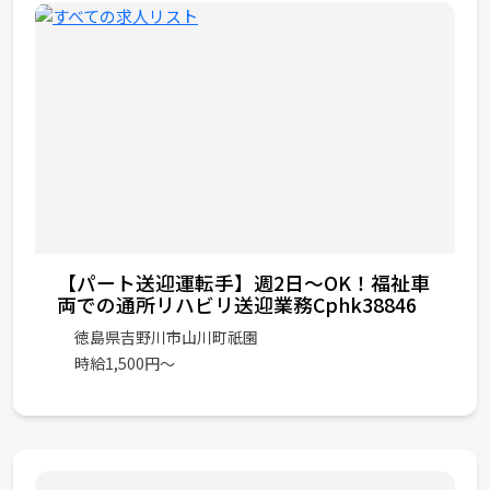
【パート送迎運転手】週2日～OK！福祉車
両での通所リハビリ送迎業務Cphk38846
徳島県吉野川市山川町祇園
時給1,500円～