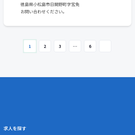
徳島県小松島市日開野町字宮免
お問い合わせください。
1
2
3
…
6
求人を探す