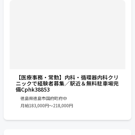
【医療事務・常勤】内科・循環器内科クリ
ニックで経験者募集／駅近＆無料駐車場完
備Cphk38853
徳島県徳島市国府町府中
月給183,000円〜218,000円